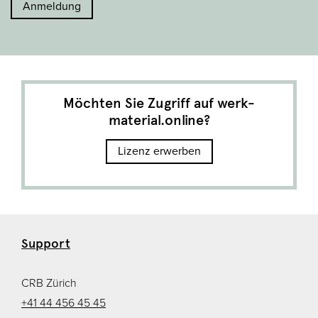
Anmeldung
Möchten Sie Zugriff auf werk-
material.online?
Lizenz erwerben
Support
CRB Zürich
+41 44 456 45 45